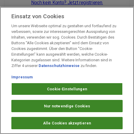
Noch kein Konto? Jetzt registrieren.
Einsatz von Cookies
Um unsere Webseite optimal zu gestalten und fortlaufend zu
Impressum
verbessern, sowie zur interessengerechten Ausspielung von
Inhalten, verwenden wir sog. Cookies. Durch Bestätigen des
Unternehmen
Buttons "Alle Cookies akzeptieren" wird dem Einsatz von
Arbeiten bei PAYBACK
Cookies zugestimmt. Über den Button "Cookie-
Einstellungen" kann ausgewählt werden, welche Cookie-
Fragen & Hilfe
Kategorien zugelassen sind. Weitere Informationen sind in
Datenschutz
Ziffer 4 unserer
Datenschutzhinweise
zu finden.
Barrierefreiheit
Impressum
Cookie-Einstellungen
Cookie-Einstellungen
Nur notwendige Cookies
Alle Cookies akzeptieren