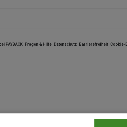
 bei PAYBACK
Fragen & Hilfe
Datenschutz
Barrierefreiheit
Cookie-E