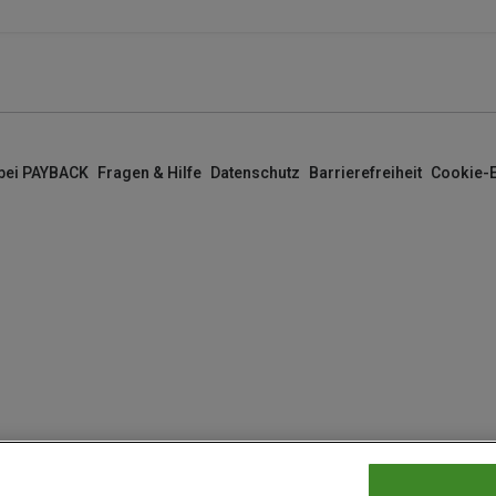
 bei PAYBACK
Fragen & Hilfe
Datenschutz
Barrierefreiheit
Cookie-E