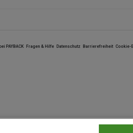
 bei PAYBACK
Fragen & Hilfe
Datenschutz
Barrierefreiheit
Cookie-E