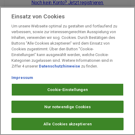
Noch kein Konto? Jetzt registrieren.
Einsatz von Cookies
Um unsere Webseite optimal zu gestalten und fortlaufend zu
Impressum
verbessern, sowie zur interessengerechten Ausspielung von
Inhalten, verwenden wir sog. Cookies. Durch Bestätigen des
Unternehmen
Buttons "Alle Cookies akzeptieren" wird dem Einsatz von
Arbeiten bei PAYBACK
Cookies zugestimmt. Über den Button "Cookie-
Einstellungen" kann ausgewählt werden, welche Cookie-
Fragen & Hilfe
Kategorien zugelassen sind. Weitere Informationen sind in
Datenschutz
Ziffer 4 unserer
Datenschutzhinweise
zu finden.
Barrierefreiheit
Impressum
Cookie-Einstellungen
Cookie-Einstellungen
Nur notwendige Cookies
Alle Cookies akzeptieren