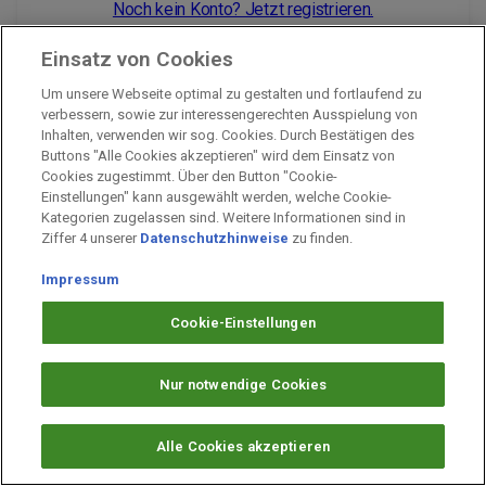
Noch kein Konto? Jetzt registrieren.
Einsatz von Cookies
Um unsere Webseite optimal zu gestalten und fortlaufend zu
Impressum
verbessern, sowie zur interessengerechten Ausspielung von
Inhalten, verwenden wir sog. Cookies. Durch Bestätigen des
Unternehmen
Buttons "Alle Cookies akzeptieren" wird dem Einsatz von
Arbeiten bei PAYBACK
Cookies zugestimmt. Über den Button "Cookie-
Einstellungen" kann ausgewählt werden, welche Cookie-
Fragen & Hilfe
Kategorien zugelassen sind. Weitere Informationen sind in
Datenschutz
Ziffer 4 unserer
Datenschutzhinweise
zu finden.
Barrierefreiheit
Impressum
Cookie-Einstellungen
Cookie-Einstellungen
Nur notwendige Cookies
Alle Cookies akzeptieren