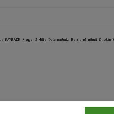
 bei PAYBACK
Fragen & Hilfe
Datenschutz
Barrierefreiheit
Cookie-E