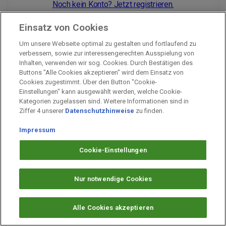
Noch kein Konto? Jetzt registrieren.
Einsatz von Cookies
Um unsere Webseite optimal zu gestalten und fortlaufend zu
Impressum
verbessern, sowie zur interessengerechten Ausspielung von
Inhalten, verwenden wir sog. Cookies. Durch Bestätigen des
Unternehmen
Buttons "Alle Cookies akzeptieren" wird dem Einsatz von
Arbeiten bei PAYBACK
Cookies zugestimmt. Über den Button "Cookie-
Einstellungen" kann ausgewählt werden, welche Cookie-
Fragen & Hilfe
Kategorien zugelassen sind. Weitere Informationen sind in
Datenschutz
Ziffer 4 unserer
Datenschutzhinweise
zu finden.
Barrierefreiheit
Impressum
Cookie-Einstellungen
Cookie-Einstellungen
Nur notwendige Cookies
Alle Cookies akzeptieren