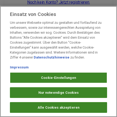
Noch kein Konto? Jetzt registrieren.
Einsatz von Cookies
Um unsere Webseite optimal zu gestalten und fortlaufend zu
Impressum
verbessern, sowie zur interessengerechten Ausspielung von
Inhalten, verwenden wir sog. Cookies. Durch Bestätigen des
Unternehmen
Buttons "Alle Cookies akzeptieren" wird dem Einsatz von
Arbeiten bei PAYBACK
Cookies zugestimmt. Über den Button "Cookie-
Einstellungen" kann ausgewählt werden, welche Cookie-
Fragen & Hilfe
Kategorien zugelassen sind. Weitere Informationen sind in
Datenschutz
Ziffer 4 unserer
Datenschutzhinweise
zu finden.
Barrierefreiheit
Impressum
Cookie-Einstellungen
Cookie-Einstellungen
Nur notwendige Cookies
Alle Cookies akzeptieren