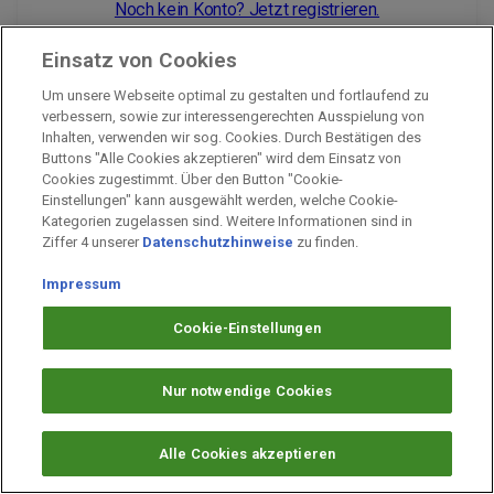
Noch kein Konto? Jetzt registrieren.
Einsatz von Cookies
Um unsere Webseite optimal zu gestalten und fortlaufend zu
Impressum
verbessern, sowie zur interessengerechten Ausspielung von
Inhalten, verwenden wir sog. Cookies. Durch Bestätigen des
Unternehmen
Buttons "Alle Cookies akzeptieren" wird dem Einsatz von
Arbeiten bei PAYBACK
Cookies zugestimmt. Über den Button "Cookie-
Einstellungen" kann ausgewählt werden, welche Cookie-
Fragen & Hilfe
Kategorien zugelassen sind. Weitere Informationen sind in
Datenschutz
Ziffer 4 unserer
Datenschutzhinweise
zu finden.
Barrierefreiheit
Impressum
Cookie-Einstellungen
Cookie-Einstellungen
Nur notwendige Cookies
Alle Cookies akzeptieren