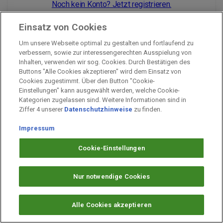
Noch kein Konto? Jetzt registrieren.
Einsatz von Cookies
Um unsere Webseite optimal zu gestalten und fortlaufend zu
Impressum
verbessern, sowie zur interessengerechten Ausspielung von
Inhalten, verwenden wir sog. Cookies. Durch Bestätigen des
Unternehmen
Buttons "Alle Cookies akzeptieren" wird dem Einsatz von
Arbeiten bei PAYBACK
Cookies zugestimmt. Über den Button "Cookie-
Einstellungen" kann ausgewählt werden, welche Cookie-
Fragen & Hilfe
Kategorien zugelassen sind. Weitere Informationen sind in
Datenschutz
Ziffer 4 unserer
Datenschutzhinweise
zu finden.
Barrierefreiheit
Impressum
Cookie-Einstellungen
Cookie-Einstellungen
Nur notwendige Cookies
Alle Cookies akzeptieren