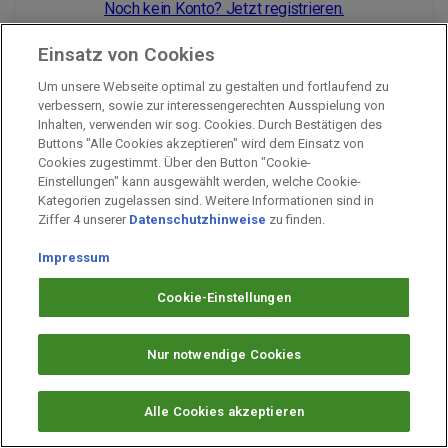
Noch kein Konto? Jetzt registrieren.
Einsatz von Cookies
Um unsere Webseite optimal zu gestalten und fortlaufend zu
Impressum
verbessern, sowie zur interessengerechten Ausspielung von
Inhalten, verwenden wir sog. Cookies. Durch Bestätigen des
Unternehmen
Buttons "Alle Cookies akzeptieren" wird dem Einsatz von
Arbeiten bei PAYBACK
Cookies zugestimmt. Über den Button "Cookie-
Einstellungen" kann ausgewählt werden, welche Cookie-
Fragen & Hilfe
Kategorien zugelassen sind. Weitere Informationen sind in
Datenschutz
Ziffer 4 unserer
Datenschutzhinweise
zu finden.
Barrierefreiheit
Impressum
Cookie-Einstellungen
Cookie-Einstellungen
Nur notwendige Cookies
Alle Cookies akzeptieren