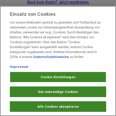
Noch kein Konto? Jetzt registrieren.
Einsatz von Cookies
Um unsere Webseite optimal zu gestalten und fortlaufend zu
Impressum
verbessern, sowie zur interessengerechten Ausspielung von
Inhalten, verwenden wir sog. Cookies. Durch Bestätigen des
Unternehmen
Buttons "Alle Cookies akzeptieren" wird dem Einsatz von
Arbeiten bei PAYBACK
Cookies zugestimmt. Über den Button "Cookie-
Einstellungen" kann ausgewählt werden, welche Cookie-
Fragen & Hilfe
Kategorien zugelassen sind. Weitere Informationen sind in
Datenschutz
Ziffer 4 unserer
Datenschutzhinweise
zu finden.
Barrierefreiheit
Impressum
Cookie-Einstellungen
Cookie-Einstellungen
Nur notwendige Cookies
Alle Cookies akzeptieren