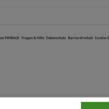
 bei PAYBACK
Fragen & Hilfe
Datenschutz
Barrierefreiheit
Cookie-E