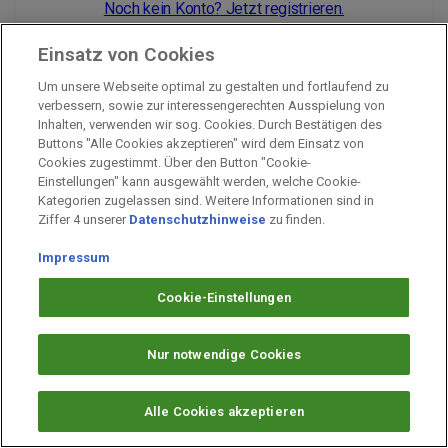
Noch kein Konto? Jetzt registrieren.
Einsatz von Cookies
Um unsere Webseite optimal zu gestalten und fortlaufend zu
Impressum
verbessern, sowie zur interessengerechten Ausspielung von
Inhalten, verwenden wir sog. Cookies. Durch Bestätigen des
Unternehmen
Buttons "Alle Cookies akzeptieren" wird dem Einsatz von
Arbeiten bei PAYBACK
Cookies zugestimmt. Über den Button "Cookie-
Einstellungen" kann ausgewählt werden, welche Cookie-
Fragen & Hilfe
Kategorien zugelassen sind. Weitere Informationen sind in
Datenschutz
Ziffer 4 unserer
Datenschutzhinweise
zu finden.
Barrierefreiheit
Impressum
Cookie-Einstellungen
Cookie-Einstellungen
Nur notwendige Cookies
Alle Cookies akzeptieren