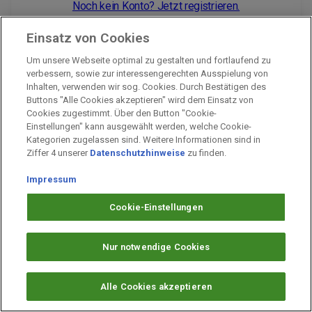
Noch kein Konto? Jetzt registrieren.
Einsatz von Cookies
Um unsere Webseite optimal zu gestalten und fortlaufend zu
Impressum
verbessern, sowie zur interessengerechten Ausspielung von
Inhalten, verwenden wir sog. Cookies. Durch Bestätigen des
Unternehmen
Buttons "Alle Cookies akzeptieren" wird dem Einsatz von
Arbeiten bei PAYBACK
Cookies zugestimmt. Über den Button "Cookie-
Einstellungen" kann ausgewählt werden, welche Cookie-
Fragen & Hilfe
Kategorien zugelassen sind. Weitere Informationen sind in
Datenschutz
Ziffer 4 unserer
Datenschutzhinweise
zu finden.
Barrierefreiheit
Impressum
Cookie-Einstellungen
Cookie-Einstellungen
Nur notwendige Cookies
Alle Cookies akzeptieren