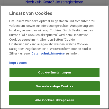
Noch kein Konto? Jetzt registrieren.
Einsatz von Cookies
Um unsere Webseite optimal zu gestalten und fortlaufend zu
Impressum
verbessern, sowie zur interessengerechten Ausspielung von
Inhalten, verwenden wir sog. Cookies. Durch Bestätigen des
Unternehmen
Buttons "Alle Cookies akzeptieren" wird dem Einsatz von
Arbeiten bei PAYBACK
Cookies zugestimmt. Über den Button "Cookie-
Einstellungen" kann ausgewählt werden, welche Cookie-
Fragen & Hilfe
Kategorien zugelassen sind. Weitere Informationen sind in
Datenschutz
Ziffer 4 unserer
Datenschutzhinweise
zu finden.
Barrierefreiheit
Impressum
Cookie-Einstellungen
Cookie-Einstellungen
Nur notwendige Cookies
Alle Cookies akzeptieren