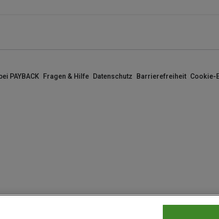
 bei PAYBACK
Fragen & Hilfe
Datenschutz
Barrierefreiheit
Cookie-E