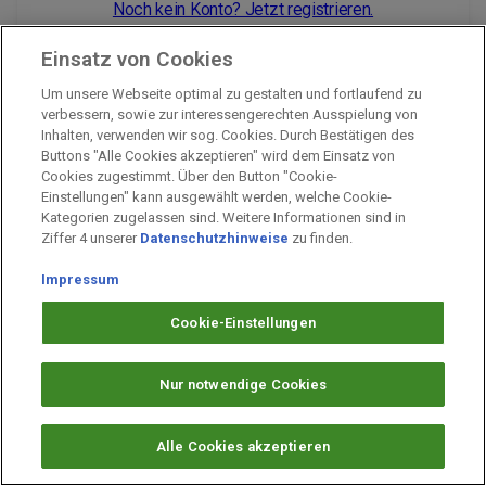
Noch kein Konto? Jetzt registrieren.
Einsatz von Cookies
Um unsere Webseite optimal zu gestalten und fortlaufend zu
Impressum
verbessern, sowie zur interessengerechten Ausspielung von
Inhalten, verwenden wir sog. Cookies. Durch Bestätigen des
Unternehmen
Buttons "Alle Cookies akzeptieren" wird dem Einsatz von
Arbeiten bei PAYBACK
Cookies zugestimmt. Über den Button "Cookie-
Einstellungen" kann ausgewählt werden, welche Cookie-
Fragen & Hilfe
Kategorien zugelassen sind. Weitere Informationen sind in
Datenschutz
Ziffer 4 unserer
Datenschutzhinweise
zu finden.
Barrierefreiheit
Impressum
Cookie-Einstellungen
Cookie-Einstellungen
Nur notwendige Cookies
Alle Cookies akzeptieren