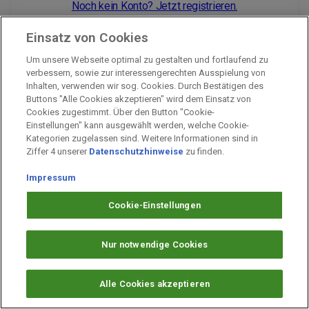
Noch kein Konto? Jetzt registrieren.
Einsatz von Cookies
Um unsere Webseite optimal zu gestalten und fortlaufend zu
Impressum
verbessern, sowie zur interessengerechten Ausspielung von
Inhalten, verwenden wir sog. Cookies. Durch Bestätigen des
Unternehmen
Buttons "Alle Cookies akzeptieren" wird dem Einsatz von
Arbeiten bei PAYBACK
Cookies zugestimmt. Über den Button "Cookie-
Einstellungen" kann ausgewählt werden, welche Cookie-
Fragen & Hilfe
Kategorien zugelassen sind. Weitere Informationen sind in
Datenschutz
Ziffer 4 unserer
Datenschutzhinweise
zu finden.
Barrierefreiheit
Impressum
Cookie-Einstellungen
Cookie-Einstellungen
Nur notwendige Cookies
Alle Cookies akzeptieren